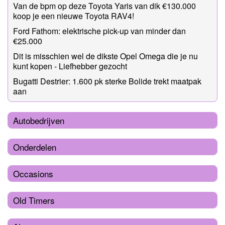
Van de bpm op deze Toyota Yaris van dik €130.000
koop je een nieuwe Toyota RAV4!
Ford Fathom: elektrische pick-up van minder dan
€25.000
Dit is misschien wel de dikste Opel Omega die je nu
kunt kopen - Liefhebber gezocht
Bugatti Destrier: 1.600 pk sterke Bolide trekt maatpak
aan
Autobedrijven
Onderdelen
Occasions
Old Timers