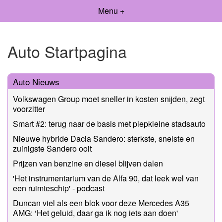
Menu +
Auto Startpagina
Auto Nieuws
Volkswagen Group moet sneller in kosten snijden, zegt
voorzitter
Smart #2: terug naar de basis met piepkleine stadsauto
Nieuwe hybride Dacia Sandero: sterkste, snelste en
zuinigste Sandero ooit
Prijzen van benzine en diesel blijven dalen
'Het instrumentarium van de Alfa 90, dat leek wel van
een ruimteschip' - podcast
Duncan viel als een blok voor deze Mercedes A35
AMG: ‘Het geluid, daar ga ik nog iets aan doen'