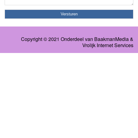
Copyright © 2021 Onderdeel van
BaakmanMedia
&
Vrolijk Internet Services